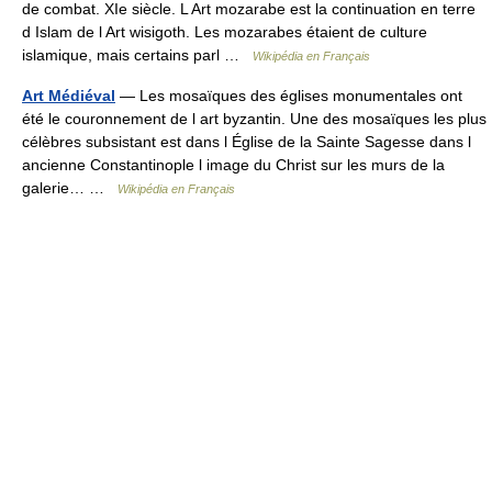
de combat. XIe siècle. L Art mozarabe est la continuation en terre
d Islam de l Art wisigoth. Les mozarabes étaient de culture
islamique, mais certains parl …
Wikipédia en Français
Art Médiéval
— Les mosaïques des églises monumentales ont
été le couronnement de l art byzantin. Une des mosaïques les plus
célèbres subsistant est dans l Église de la Sainte Sagesse dans l
ancienne Constantinople l image du Christ sur les murs de la
galerie… …
Wikipédia en Français