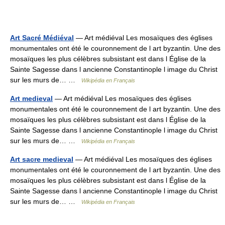
Art Sacré Médiéval
— Art médiéval Les mosaïques des églises
monumentales ont été le couronnement de l art byzantin. Une des
mosaïques les plus célèbres subsistant est dans l Église de la
Sainte Sagesse dans l ancienne Constantinople l image du Christ
sur les murs de… …
Wikipédia en Français
Art medieval
— Art médiéval Les mosaïques des églises
monumentales ont été le couronnement de l art byzantin. Une des
mosaïques les plus célèbres subsistant est dans l Église de la
Sainte Sagesse dans l ancienne Constantinople l image du Christ
sur les murs de… …
Wikipédia en Français
Art sacre medieval
— Art médiéval Les mosaïques des églises
monumentales ont été le couronnement de l art byzantin. Une des
mosaïques les plus célèbres subsistant est dans l Église de la
Sainte Sagesse dans l ancienne Constantinople l image du Christ
sur les murs de… …
Wikipédia en Français