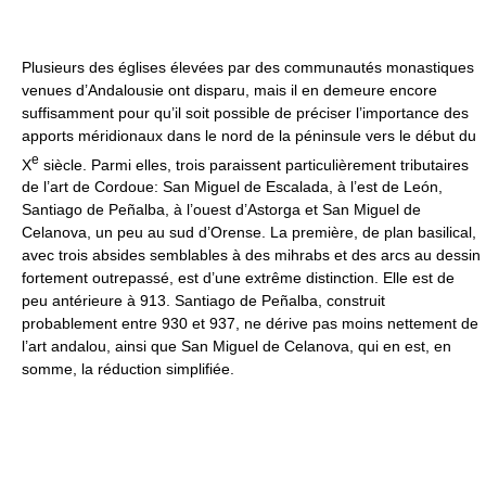
Plusieurs des églises élevées par des communautés monastiques
venues d’Andalousie ont disparu, mais il en demeure encore
suffisamment pour qu’il soit possible de préciser l’importance des
apports méridionaux dans le nord de la péninsule vers le début du
e
X
siècle. Parmi elles, trois paraissent particulièrement tributaires
de l’art de Cordoue: San Miguel de Escalada, à l’est de León,
Santiago de Peñalba, à l’ouest d’Astorga et San Miguel de
Celanova, un peu au sud d’Orense. La première, de plan basilical,
avec trois absides semblables à des mihrabs et des arcs au dessin
fortement outrepassé, est d’une extrême distinction. Elle est de
peu antérieure à 913. Santiago de Peñalba, construit
probablement entre 930 et 937, ne dérive pas moins nettement de
l’art andalou, ainsi que San Miguel de Celanova, qui en est, en
somme, la réduction simplifiée.