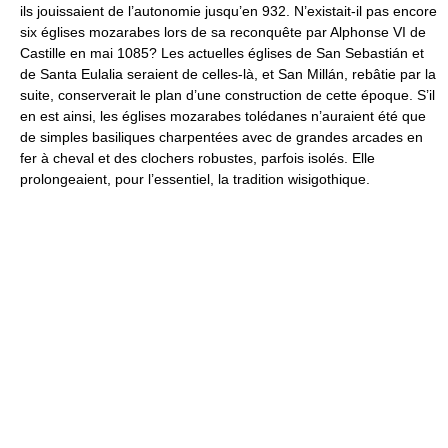
ils jouissaient de l’autonomie jusqu’en 932. N’existait-il pas encore
six églises mozarabes lors de sa reconquête par Alphonse VI de
Castille en mai 1085? Les actuelles églises de San Sebastián et
de Santa Eulalia seraient de celles-là, et San Millán, rebâtie par la
suite, conserverait le plan d’une construction de cette époque. S’il
en est ainsi, les églises mozarabes tolédanes n’auraient été que
de simples basiliques charpentées avec de grandes arcades en
fer à cheval et des clochers robustes, parfois isolés. Elle
prolongeaient, pour l’essentiel, la tradition wisigothique.