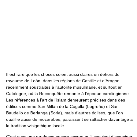
Il est rare que les choses soient aussi claires en dehors du
royaume de León: dans les régions de Castille et d’Aragon
récemment soustraites à l’autorité musulmane, et surtout en
Catalogne, où la Reconquête remonte à l’époque carolingienne.
Les références à l’art de l’islam demeurent précises dans des
édifices comme San Millán de la Cogolla (Logroño) et San
Baudelio de Berlanga (Soria), mais d’autres églises, que l’on
qualifie aussi de mozarabes, paraissent se rattacher davantage à
la tradition wisigothique locale.
C’est avec une prudence encore accrue qu’il convient d’examiner