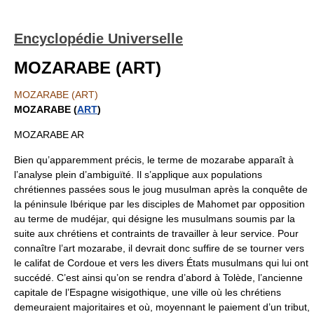
Encyclopédie Universelle
MOZARABE (ART)
MOZARABE (ART)
MOZARABE (
ART
)
MOZARABE AR
Bien qu’apparemment précis, le terme de mozarabe apparaît à
l’analyse plein d’ambiguïté. Il s’applique aux populations
chrétiennes passées sous le joug musulman après la conquête de
la péninsule Ibérique par les disciples de Mahomet par opposition
au terme de mudéjar, qui désigne les musulmans soumis par la
suite aux chrétiens et contraints de travailler à leur service. Pour
connaître l’art mozarabe, il devrait donc suffire de se tourner vers
le califat de Cordoue et vers les divers États musulmans qui lui ont
succédé. C’est ainsi qu’on se rendra d’abord à Tolède, l’ancienne
capitale de l’Espagne wisigothique, une ville où les chrétiens
demeuraient majoritaires et où, moyennant le paiement d’un tribut,